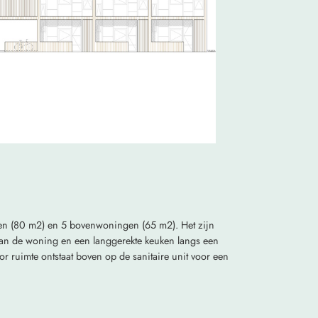
en (80 m2) en 5 bovenwoningen (65 m2). Het zijn
 van de woning en een langgerekte keuken langs een
 ruimte ontstaat boven op de sanitaire unit voor een