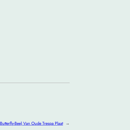
-Butterfly-Bee) Van Oude Trespa Plaat
→