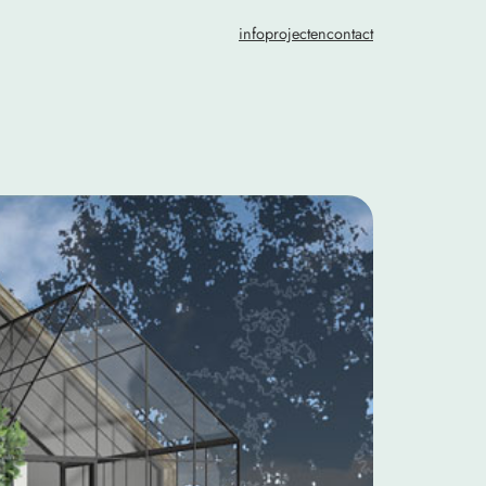
info
projecten
contact