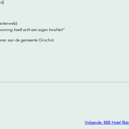
rd)
tectenweb):
 woning heeft echt een eigen kwaliteit”
eren aan de gemeente Oirschot.
Volgende:
BBB Hotel (Bat