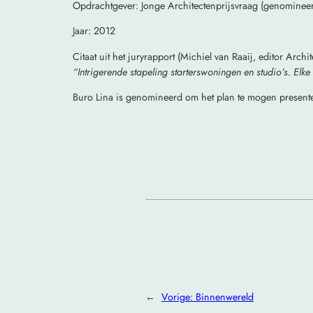
Opdrachtgever: Jonge Architectenprijsvraag (genominee
Jaar: 2012
Citaat uit het juryrapport (Michiel van Raaij, editor Archi
“Intrigerende stapeling starterswoningen en studio’s. Elke
Buro Lina is genomineerd om het plan te mogen present
←
Vorige:
Binnenwereld