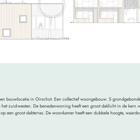
een bouwlocatie in Oirschot. Een collectief woongebouw: 5 grondgebond
op het zuid-westen. De benedenwoning heeft een groot daklicht in de kern
 op een groot dakterras. De woonkamer heeft een dubbele hoogte, waardoor