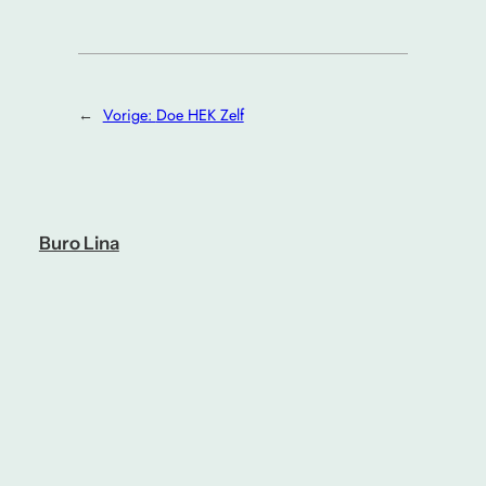
←
Vorige:
Doe HEK Zelf
Buro Lina