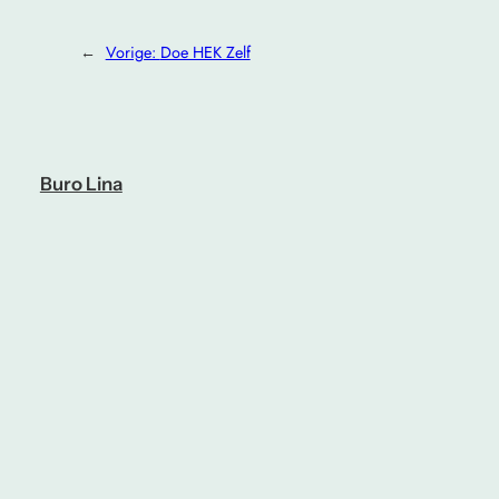
←
Vorige:
Doe HEK Zelf
Buro Lina